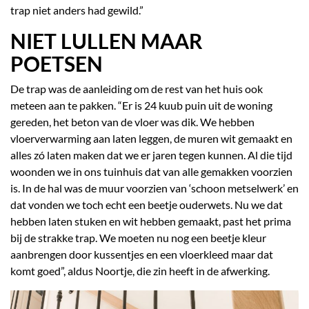
trap niet anders had gewild.”
NIET LULLEN MAAR
POETSEN
De trap was de aanleiding om de rest van het huis ook
meteen aan te pakken. “Er is 24 kuub puin uit de woning
gereden, het beton van de vloer was dik. We hebben
vloerverwarming aan laten leggen, de muren wit gemaakt en
alles zó laten maken dat we er jaren tegen kunnen. Al die tijd
woonden we in ons tuinhuis dat van alle gemakken voorzien
is. In de hal was de muur voorzien van ‘schoon metselwerk’ en
dat vonden we toch echt een beetje ouderwets. Nu we dat
hebben laten stuken en wit hebben gemaakt, past het prima
bij de strakke trap. We moeten nu nog een beetje kleur
aanbrengen door kussentjes en een vloerkleed maar dat
komt goed”, aldus Noortje, die zin heeft in de afwerking.