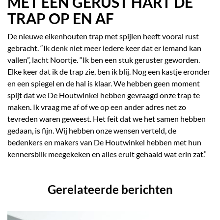
MET EEN GERUST HART DE
TRAP OP EN AF
De nieuwe eikenhouten trap met spijlen heeft vooral rust
gebracht. “Ik denk niet meer iedere keer dat er iemand kan
vallen”, lacht Noortje. “Ik ben een stuk geruster geworden.
Elke keer dat ik de trap zie, ben ik blij. Nog een kastje eronder
en een spiegel en de hal is klaar. We hebben geen moment
spijt dat we De Houtwinkel hebben gevraagd onze trap te
maken. Ik vraag me af of we op een ander adres net zo
tevreden waren geweest. Het feit dat we het samen hebben
gedaan, is fijn. Wij hebben onze wensen verteld, de
bedenkers en makers van De Houtwinkel hebben met hun
kennersblik meegekeken en alles eruit gehaald wat erin zat.”
Gerelateerde berichten