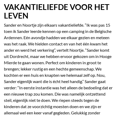
VAKANTIELIEFDE VOOR HET
LEVEN
Sander en Noortje zijn elkaars vakantieliefde. “Ik was pas 15
toen ik Sander leerde kennen op een camping in de Belgische
Ardennen. Eén avondje hadden we elkaar gezien en meteen
was het raak. We hielden contact en van het één kwam het
ander en werd het verkering”, vertelt Noortje. “Sander komt
uit Dordrecht, maar we hebben ervoor gekozen om in Hooge
Mierde te gaan wonen. Perfect om kinderen in groot te
brengen; lekker rustig en een hechte gemeenschap. We
kochten er een huis en knapten we helemaal zelf op. Nou,
Sander eigenlijk want die is écht heel handig.” Sander gaat
verder: “In eerste instantie was het alleen de bedoeling dat er
een nieuwe trap zou komen. Die was namelijk ontzettend
steil, eigenlijk niet te doen. We riepen steeds tegen de
kinderen dat ze voorzichtig moesten doen en we zijn er
allemaal wel een keer vanaf gegleden. Gelukkig zonder