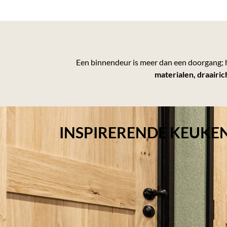
Een binnendeur is meer dan een doorgang; het
materialen, draairic
INSPIRERENDE KEUK