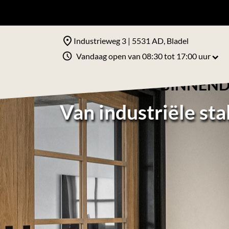
Industrieweg 3 | 5531 AD, Bladel
Vandaag open van 08:30 tot 17:00 uur
DE PERFECTE BINNEND
Van industriële sta