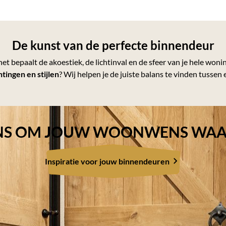
De kunst van de perfecte binnendeur
 bepaalt de akoestiek, de lichtinval en de sfeer van je hele woning
htingen en stijlen
? Wij helpen je de juiste balans te vinden tussen 
ENS OM JOUW WOONWENS WAA
Inspiratie voor jouw binnendeuren