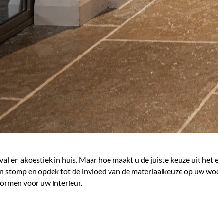
nval en akoestiek in huis. Maar hoe maakt u de juiste keuze uit he
en stomp en opdek tot de invloed van de materiaalkeuze op uw w
 vormen voor uw interieur.