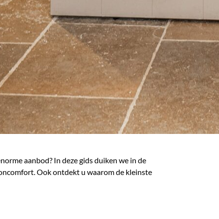
t enorme aanbod? In deze gids duiken we in de
ooncomfort. Ook ontdekt u waarom de kleinste