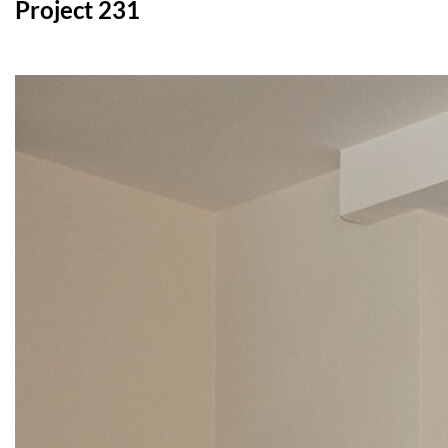
Project 231