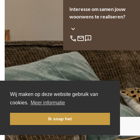
Interesse om samen jouw
woonwens te realiseren?
Wij maken op deze website gebruik van
cookies.
Meer informatie
Ik snap het