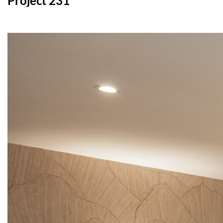
Project 231