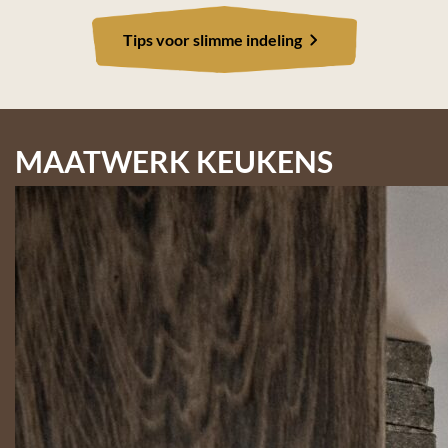
Tips voor slimme indeling
MAATWERK KEUKENS