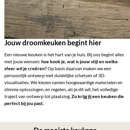
Jouw droomkeuken begint hier
Een nieuwe keuken is het hart van je huis. Bij ons begint alles
met jouw wensen:
hoe kook je, wat is jouw stijl en welke
sfeer wil je creëren?
Op basis daarvan maken we een
persoonlijk ontwerp met duidelijke schetsen of 3D-
visualisaties. We kiezen samen hoogwaardige materialen en
slimme oplossingen, en regelen, als je dit wil, het volledige
traject van ontwerp tot plaatsing.
Zo krijg jij een keuken die
perfect bij jou past.