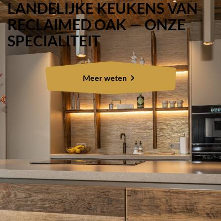
LANDELIJKE KEUKENS VAN
RECLAIMED OAK — ONZE
SPECIALITEIT
Meer weten