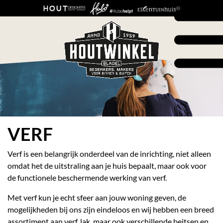
VERF
Verf is een belangrijk onderdeel van de inrichting, niet alleen
omdat het de uitstraling aan je huis bepaalt, maar ook voor
de functionele beschermende werking van verf.
Met verf kun je echt sfeer aan jouw woning geven, de
mogelijkheden bij ons zijn eindeloos en wij hebben een breed
assortiment aan verf, lak, maar ook verschillende beitsen en