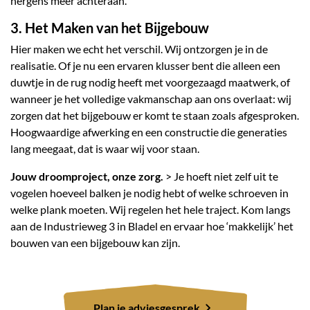
nergens meer achteraan.
3. Het Maken van het Bijgebouw
Hier maken we echt het verschil. Wij ontzorgen je in de
realisatie. Of je nu een ervaren klusser bent die alleen een
duwtje in de rug nodig heeft met voorgezaagd maatwerk, of
wanneer je het volledige vakmanschap aan ons overlaat: wij
zorgen dat het bijgebouw er komt te staan zoals afgesproken.
Hoogwaardige afwerking en een constructie die generaties
lang meegaat, dat is waar wij voor staan.
Jouw droomproject, onze zorg.
> Je hoeft niet zelf uit te
vogelen hoeveel balken je nodig hebt of welke schroeven in
welke plank moeten. Wij regelen het hele traject. Kom langs
aan de Industrieweg 3 in Bladel en ervaar hoe ‘makkelijk’ het
bouwen van een bijgebouw kan zijn.
Plan je adviesgesprek