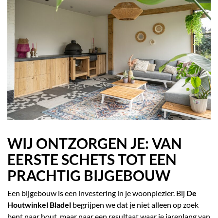
WIJ ONTZORGEN JE: VAN
EERSTE SCHETS TOT EEN
PRACHTIG BIJGEBOUW
Een bijgebouw is een investering in je woonplezier. Bij
De
Houtwinkel Bladel
begrijpen we dat je niet alleen op zoek
bent naar hout, maar naar een resultaat waar je jarenlang van