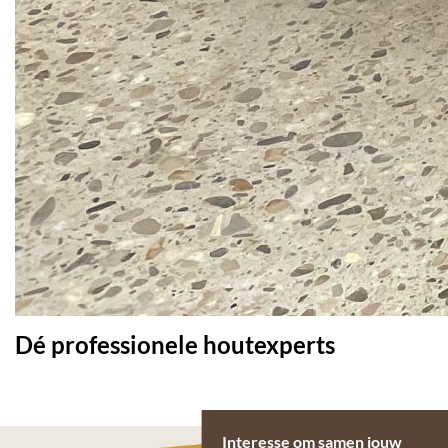
Dé professionele houtexperts
Interesse om samen jouw