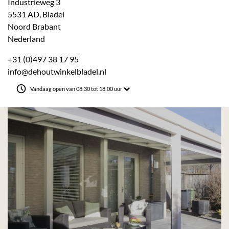
Industrieweg 3
5531 AD, Bladel
Noord Brabant
Nederland
+31 (0)497 38 17 95
info@dehoutwinkelbladel.nl
Vandaag open van 08:30 tot 18:00 uur