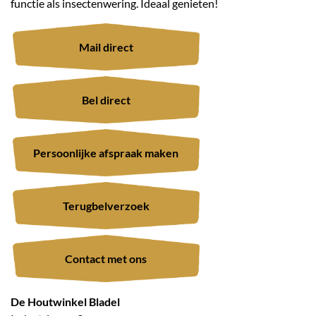
functie als insectenwering. Ideaal genieten!
Mail direct
Bel direct
Persoonlijke afspraak maken
Terugbelverzoek
Contact met ons
De Houtwinkel Bladel