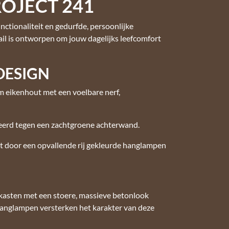
ROJECT 241
nctionaliteit en gedurfde, persoonlijke
tail is ontworpen om jouw dagelijks leefcomfort
DESIGN
m eikenhout met een voelbare nerf,
eerd tegen een zachtgroene achterwand.
ht door een opvallende rij gekleurde hanglampen
 kasten met een stoere, massieve betonlook
hanglampen versterken het karakter van deze