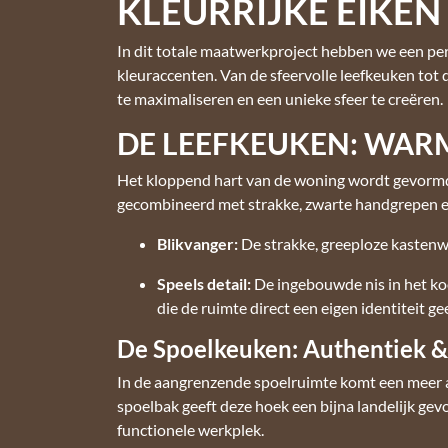
KLEURRIJKE EIKEN
In dit totale maatwerkproject hebben we een perf
kleuraccenten. Van de sfeervolle leefkeuken tot d
te maximaliseren en een unieke sfeer te creëren.
DE LEEFKEUKEN: WAR
Het kloppend hart van de woning wordt gevormd 
gecombineerd met strakke, zwarte handgrepen e
Blikvanger:
De strakke, greeploze kasten
Speels detail:
De ingebouwde nis in het koo
die de ruimte direct een eigen identiteit gee
De Spoelkeuken: Authentiek &
In de aangrenzende spoelruimte komt een meer a
spoelbak geeft deze hoek een bijna landelijk g
functionele werkplek.