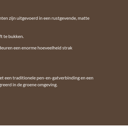
nten zijn uitgevoerd in een rustgevende, matte
t te bukken.
e deuren een enorme hoeveelheid strak
et een traditionele pen-en-gatverbinding en een
greerd in de groene omgeving.