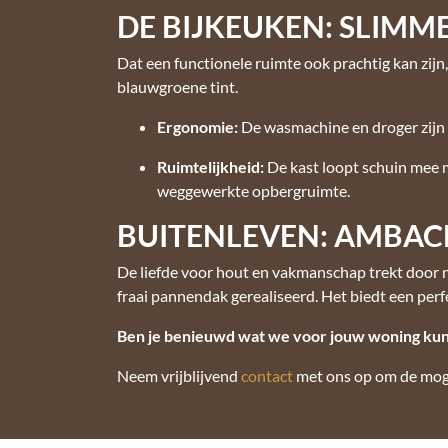
DE BIJKEUKEN: SLIMM
Dat een functionele ruimte ook prachtig kan zij
blauwgroene tint.
Ergonomie:
De wasmachine en droger zijn o
Ruimtelijkheid:
De kast loopt schuin mee m
weggewerkte opbergruimte.
BUITENLEVEN: AMBAC
De liefde voor hout en vakmanschap trekt door 
fraai pannendak gerealiseerd. Het biedt een per
Ben je benieuwd wat we voor jouw woning ku
Neem vrijblijvend
contact
met ons op om de moge