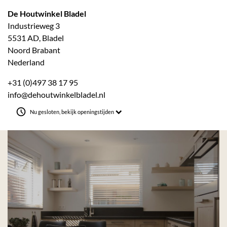
De Houtwinkel Bladel
Industrieweg 3
5531 AD, Bladel
Noord Brabant
Nederland
+31 (0)497 38 17 95
info@dehoutwinkelbladel.nl
Nu gesloten, bekijk openingstijden