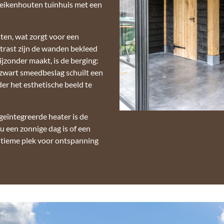
n eikenhouten tuinhuis met een
ten, wat zorgt voor een
ntrast zijn de wanden bekleed
jzonder maakt, is de berging:
zwart smeedbeslag schuilt een
er het esthetische beeld te
eïntegreerde heater is de
u een zonnige dag is of een
ltieme plek voor ontspanning