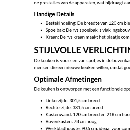
de prestaties van de apparaten, wat bijdraagt aan
Handige Details
Bestekindeling: De breedte van 120 cm bie
Spoelbak: De rvs spoelbak is vlak ingebouw
Kraan: De rvs kraan maakt het plaatje comp
STIJLVOLLE VERLICHT
De keuken is voorzien van spotjes in de bovenkas
mensen die een nieuwe keuken willen, omdat goed
Optimale Afmetingen
De keuken is ontworpen met een functionele ops
Linkerzijde: 301,5 cm breed
Rechterzijde: 331,5 cm breed
Kastenwand: 120 cm breed en 218 cm hoo
Bovenkasten: 78 cm hoog
Werkbladhoogte: 90,5 cm, ideaal voor com