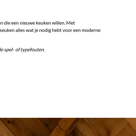
en die een nieuwe keuken willen. Met
keuken alles wat je nodig hebt voor een moderne
le spel- of typefouten.