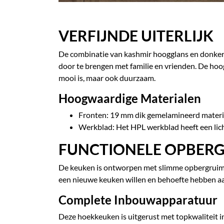
VERFIJNDE UITERLIJK
De combinatie van kashmir hoogglans en donker h
door te brengen met familie en vrienden. De hoo
mooi is, maar ook duurzaam.
Hoogwaardige Materialen
Fronten: 19 mm dik gemelamineerd materiaa
Werkblad: Het HPL werkblad heeft een licht
FUNCTIONELE OPBER
De keuken is ontworpen met slimme opbergruimte
een nieuwe keuken willen en behoefte hebben a
Complete Inbouwapparatuur
Deze hoekkeuken is uitgerust met topkwaliteit