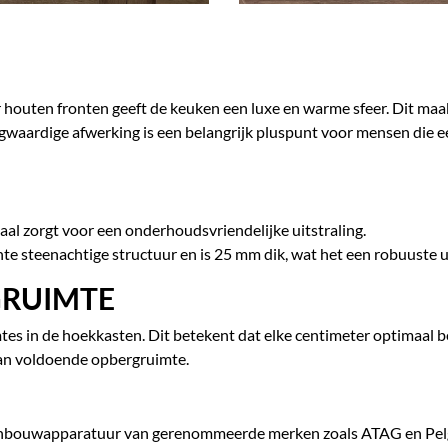
outen fronten geeft de keuken een luxe en warme sfeer. Dit maakt
gwaardige afwerking is een belangrijk pluspunt voor mensen die e
l zorgt voor een onderhoudsvriendelijke uitstraling.
e steenachtige structuur en is 25 mm dik, wat het een robuuste ui
GRUIMTE
s in de hoekkasten. Dit betekent dat elke centimeter optimaal be
an voldoende opbergruimte.
 inbouwapparatuur van gerenommeerde merken zoals ATAG en Pelgr