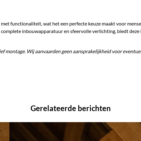
 met functionaliteit, wat het een perfecte keuze maakt voor mens
complete inbouwapparatuur en sfeervolle verlichting, biedt deze 
clusief montage. Wij aanvaarden geen aansprakelijkheid voor eventue
Gerelateerde berichten