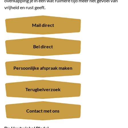
overkapping je in een wat ruimere tijd meer het gevoel van
vrijheid en rust geeft.
Mail direct
Bel direct
Persoonlijke afspraak maken
Terugbelverzoek
Contact met ons