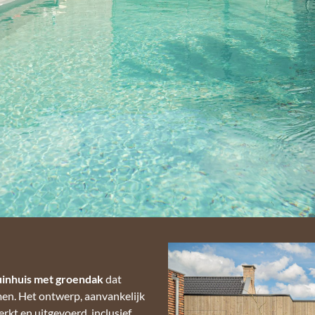
inhuis met groendak
dat
en. Het ontwerp, aanvankelijk
rkt en uitgevoerd, inclusief