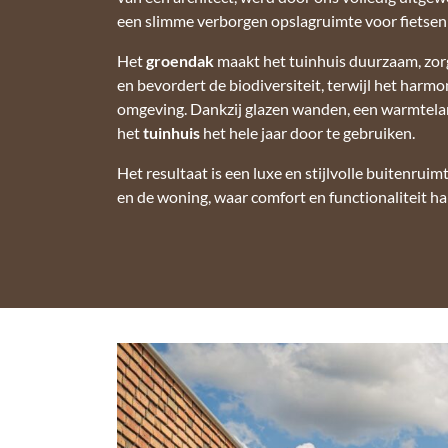
een slimme verborgen opslagruimte voor fietse
Het
groendak
maakt het tuinhuis duurzaam, zorg
en bevordert de biodiversiteit, terwijl het harmon
omgeving. Dankzij glazen wanden, een warmtela
het
tuinhuis
het hele jaar door te gebruiken.
Het resultaat is een luxe en stijlvolle buitenruimt
en de woning, waar comfort en functionaliteit ha