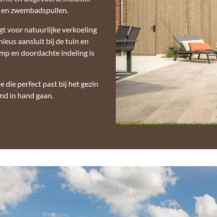
n en zwembadspullen.
t voor natuurlijke verkoeling
ieus aansluit bij de tuin en
mp en doordachte indeling is
e die perfect past bij het gezin
nd in hand gaan.