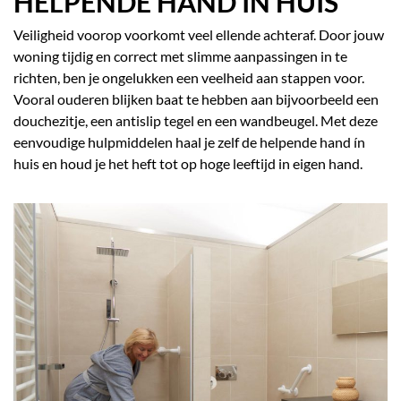
HELPENDE HAND IN HUIS
Veiligheid voorop voorkomt veel ellende achteraf. Door jouw
woning tijdig en correct met slimme aanpassingen in te
richten, ben je ongelukken een veelheid aan stappen voor.
Vooral ouderen blijken baat te hebben aan bijvoorbeeld een
douchezitje, een antislip tegel en een wandbeugel. Met deze
eenvoudige hulpmiddelen haal je zelf de helpende hand ín
huis en houd je het heft tot op hoge leeftijd in eigen hand.