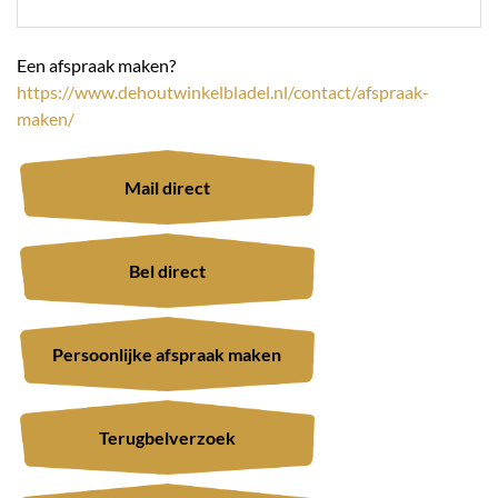
Een afspraak maken?
https://www.dehoutwinkelbladel.nl/contact/afspraak-
maken/
Mail direct
Bel direct
Persoonlijke afspraak maken
Terugbelverzoek