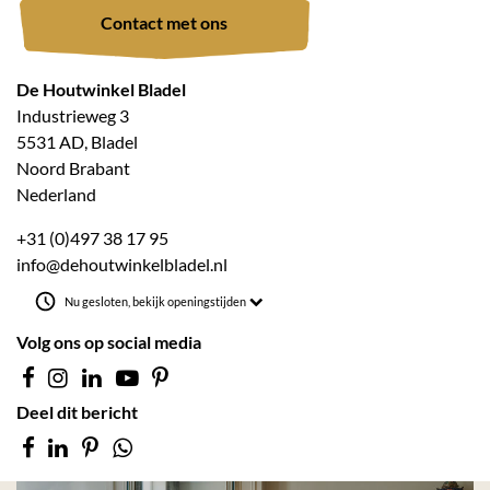
Contact met ons
De Houtwinkel Bladel
Industrieweg 3
5531 AD, Bladel
Noord Brabant
Nederland
+31 (0)497 38 17 95
info@dehoutwinkelbladel.nl
Nu gesloten, bekijk openingstijden
Volg ons op social media
Deel dit bericht