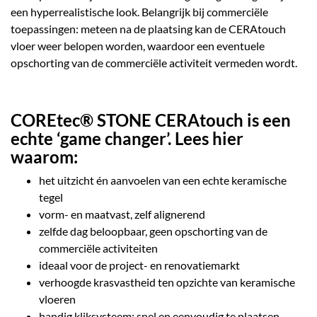
een hyperrealistische look. Belangrijk bij commerciële
toepassingen: meteen na de plaatsing kan de CERAtouch
vloer weer belopen worden, waardoor een eventuele
opschorting van de commerciële activiteit vermeden wordt.
COREtec® STONE CERAtouch is een
echte ‘game changer’. Lees hier
waarom:
het uitzicht én aanvoelen van een echte keramische
tegel
vorm- en maatvast, zelf alignerend
zelfde dag beloopbaar, geen opschorting van de
commerciële activiteiten
ideaal voor de project- en renovatiemarkt
verhoogde krasvastheid ten opzichte van keramische
vloeren
handig kliksysteem: snel en eenvoudig te plaatsen