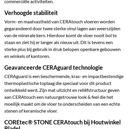
commerciële activiteiten.
Verhoogde stabiliteit
Vorm- en maatvastheid van CERAtouch vloeren worden
gegarandeerd door twee sterke vinyl lagen aan weerszijden
van de minerale kern. Hierdoor komt de vloer nooit bol te
staan en ziet hij er langer als nieuw uit. Dit is tevens een
sterke plus bij gebruik in druk belopen openbare gebouwen
en winkels of kantoren.
Geavanceerde CERAguard technologie
CERAguard is een beschermende, kras- en impactbestendige
thermoplastische toplaag die speciaal voor dit product
ontwikkeld werd. Zijn mat uitzicht en reliëfstructuur geven
aan CERAtouch een natuurgetrouwe look & feel die het
moeilijk maakt om de vloer te onderscheiden van een echte
stenen of keramische vloer.
COREtec
®
STONE CERAtouch bij Houtwinkel
Bladel