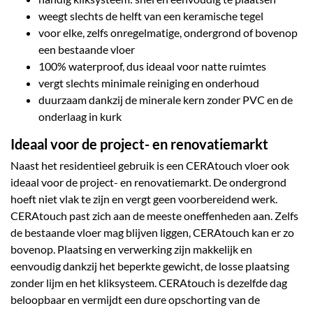
weegt slechts de helft van een keramische tegel
voor elke, zelfs onregelmatige, ondergrond of bovenop
een bestaande vloer
100% waterproof, dus ideaal voor natte ruimtes
vergt slechts minimale reiniging en onderhoud
duurzaam dankzij de minerale kern zonder PVC en de
onderlaag in kurk
Ideaal voor de project- en renovatiemarkt
Naast het residentieel gebruik is een CERAtouch vloer ook
ideaal voor de project- en renovatiemarkt. De ondergrond
hoeft niet vlak te zijn en vergt geen voorbereidend werk.
CERAtouch past zich aan de meeste oneffenheden aan. Zelfs
de bestaande vloer mag blijven liggen, CERAtouch kan er zo
bovenop. Plaatsing en verwerking zijn makkelijk en
eenvoudig dankzij het beperkte gewicht, de losse plaatsing
zonder lijm en het kliksysteem. CERAtouch is dezelfde dag
beloopbaar en vermijdt een dure opschorting van de