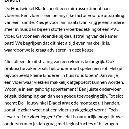
De Houtwinkel Bladel heeft een ruim assortiment aan
vloeren. Een vloer is een belangrijke factor voor de uitstraling
van een ruimte. Kies je voor laminaat? Dan krijg je een andere
sfeer in huis dan bij een stoffen vloerbedekking of een PVC
vloer. Ga voor een vloer die bij de uitstraling van de kamer
past! We begrijpen dat dit niet altijd even makkelijk is,
waardoor we je graag adviseren in deze keuze.
Niet alleen de uitstraling van een vloer is belangrijk. Ook
praktische zaken zoals het onderhoud spelen een rol! Heb je
bijvoorbeeld kleine kinderen in huis rondlopen? Dan wil je
een vloer waar vlekken makkelijk afgepoetst kunnen worden.
Woon je in een gehorig appartement? Een juiste ondervloer
of geluiddemping kan dan een goede toevoeging zijn. Tot slot
neemt De Houtwinkel Bladel graag de montage uit handen,
zodat je zeker weet dat een vloer strak gelegd wordt! Toch
liever zelf de vloer leggen? Ook dat is natuurlijk mogelijk. We
ondersteunen je dan graag met leginstructies of bij vragen.