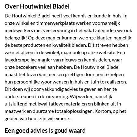
Over Houtwinkel Bladel
De Houtwinkel Bladel heeft veel kennis en kunde in huis. In
onze winkel en timmerwerkplaats werken voornamelijk
medewerkers met veel ervaring in het vak. Dat vinden we ook
belangrijk! Op deze manier kunnen we onze klanten namelijk
de beste producten en kwaliteit bieden. Dit streven hebben
we niet alleen in de winkel, maar ook op onze website. Een
laagdrempelige manier van nieuws en kennis delen, waar
onze bezoekers veel aan hebben. De Houtwinkel Bladel
maakt het leven van mensen prettiger door hen te helpen
hun persoonlijke woonwensen in huis en tuin te realiseren.
Dit doen wij door vakkundig advies te geven en hen te
31 AD, Bladel
ondersteunen in de uitvoering. Wij werken namelijk
rwaarden
|
Openingstijden
uitsluitend met kwalitatieve materialen en blinken uit in
maatwerk en duurzame totaaloplossingen. Kortom, op het
gebied van hout zijn wij experts.
Een goed advies is
goud
waard