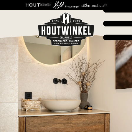
VRAAG NU JE GRATIS
ADVIESGESPREK AAN!